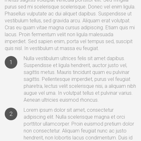
purus sed mi scelerisque scelerisque. Donec vel enim ligula.
Phasellus vulputate ac dui aliquet dapibus. Suspendisse ut
vestibulum tellus, sed gravida arcu. Aliquam erat volutpat.
Cras eu quam vitae magna cursus adipiscing. Etiam quis mi
lacus. Proin fermentum velit non ligula malesuada
imperdiet. Sed sapien enim, porta vel tempus sed, suscipit
quis nisl. In vestibulum ut massa eu feugiat.
Nulla vestibulum ultrices felis sit amet dapibus.
1
Suspendisse et ligula hendrerit, auctor justo vel,
sagittis metus. Mauris tincidunt quam eu pulvinar
sagittis. Pellentesque imperdiet, purus vel feugiat
pharetra, lectus velit scelerisque nisi, a aliquam nibh
augue vel urna. In volutpat tellus et pulvinar varius.
Aenean ultricies euismod rhoncus.
Lorem ipsum dolor sit amet, consectetur
2
adipiscing elit. Nulla scelerisque magna et orci
porttitor ullamcorper. Proin euismod pretium dolor
non consectetur. Aliquam feugiat nunc ac justo
hendrerit, non lobortis lacus condimentum. Duis id