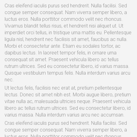
Cras eleifend iaculis purus sed hendrerit. Nulla facilisi. Sed
congue semper consequat. Nam viverra semper libero, a
luctus eros. Nulla porttitor commodo velit nec rhoncus.
Vivamus blandit tellus risus, et hendrerit nisi aliquet ut. Ut
imperdiet orci tellus, in tristique urna mattis eu. Pellentesque
ligula nisl, hendrerit nec facilisis sit amet, faucibus ac nulla.
Morbi et consectetur ante. Etiam eu sodales tortor, ac
dapibus lectus. In laoreet tempor felis, in ornare urna
consequat sit amet. Praesent vehicula libero ac tellus
rutrum ultrices. Sed eu consectetur libero, id varius massa.
Quisque vestibulum tempus felis. Nulla interdum varius arcu
nec.
Ut lectus felis, facilisis nec erat at, pretium pellentesque
lectus. Donec sit amet nibh est. Morbi augue libero, pretium
vitae nulla ac, malesuada ultricies neque. Praesent vehicula
libero ac tellus rutrum ultrices. Sed eu consectetur libero, id
varius massa. Nulla interdum varius arcu nec accumsan.
Cras eleifend iaculis purus sed hendrerit. Nulla facilisi. Sed
congue semper consequat. Nam viverra semper libero, a
luctus eros. Nulla porttitor commodo velit nec rhoncus.