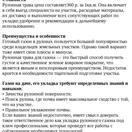
Рулонная трава цена составляет360 р. за 1кв.м. Она включает
в себя выезд специалиста на участок, расходные материалы,
их доставку и выполнение всех сопутствующих работ по
укладке,удобрение и рекомендации к дальнейшему
использованию.
Преимущества и особенности
Готовый газон в рулонах пользуется большой популярностью
среди владельцев земельных участков. Однако такой вариант
тоже имеет свои плюсы и минусы.
Рулонная трава для газона — это быстрый способ получить
густое и качественное зеленое ковровое покрытие, что
является явным и неоспоримым преимуществом. Недостаток
кроется в необходимости тщательной подготовке участка.
Газон на даче, его укладка требуют определенных знаний и
навыков
:
• Зачистка рулонной поверхности.
• Поиск рулона, где почва имеет максимальное сходство с той,
что на участке.
• Правильное увлажнение почвы.
Если ваших знаний недостаточно, имеет смысл доверить
такое ответственное дело как укладка рулонного газона под
ключ профессионалам, которые проведут все работы с
соблюдением необходимых технологий.