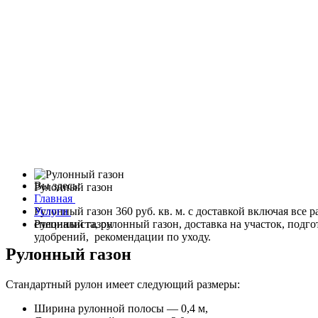
Вы здесь:
Рулонный газон
Главная
Рулонный газон 360 руб. кв. м. с доставкой включая все 
Услуги
специалиста, рулонный газон, доставка на участок, подго
Рулонный газон
удобрений, рекомендации по уходу.
Рулонный газон
Стандартный рулон имеет следующий размеры:
Ширина рулонной полосы — 0,4 м,