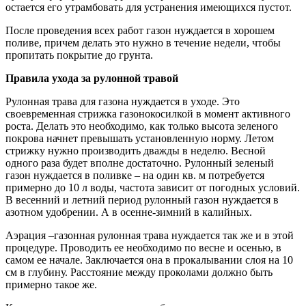
остается его утрамбовать для устранения имеющихся пустот.
После проведения всех работ газон нуждается в хорошем
поливе, причем делать это нужно в течение недели, чтобы
пропитать покрытие до грунта.
Правила ухода за рулонной травой
Рулонная трава для газона нуждается в уходе. Это
своевременная стрижка газонокосилкой в момент активного
роста. Делать это необходимо, как только высота зеленого
покрова начнет превышать установленную норму. Летом
стрижку нужно производить дважды в неделю. Весной
одного раза будет вполне достаточно. Рулонный зеленый
газон нуждается в поливке – на один кв. м потребуется
примерно до 10 л воды, частота зависит от погодных условий.
В весенний и летний период рулонный газон нуждается в
азотном удобрении. А в осенне-зимний в калийных.
Аэрация –газонная рулонная трава нуждается так же и в этой
процедуре. Проводить ее необходимо по весне и осенью, в
самом ее начале. Заключается она в прокалывании слоя на 10
см в глубину. Расстояние между проколами должно быть
примерно такое же.