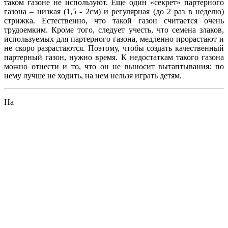
таком газоне не используют. Еще один «секрет» партерного
газона – низкая (1,5 - 2см) и регулярная (до 2 раз в неделю)
стрижка. Естественно, что такой газон считается очень
трудоемким. Кроме того, следует учесть, что семена злаков,
используемых для партерного газона, медленно прорастают и
не скоро разрастаются. Поэтому, чтобы создать качественный
партерный газон, нужно время. К недостаткам такого газона
можно отнести и то, что он не выносит вытаптывания: по
нему лучше не ходить, на нем нельзя играть детям.
На