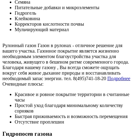
Семяна
Питательные добавки и микроэлементы
Гидрогель
Клейковина
Корректоров кислотности почвы
Мульчирующий материал
Рулонный газон
Газон в рулонах - отличное решение для
вашего участка. Газонное покрытие является жизненно
необходимым элементом благоустройства участка для
человека, живущего в бешеном ритме современного города.
Благодаря нашему газону , Вы всегда сможете ощущать
вокруг себя живое дыхание природы и восстанавливать
необходимый запас энергии.
тел. 8(495)741-18-20
Подробнее
Очевидные плюсы:
Красивое и ровное покрытие территории в считанные
часы
Простой уход благодаря минимальному количеству
сорняков
Быстрая приживаемость и возможность перемещения
Отсутствие проплешин
Гидропосев
газона