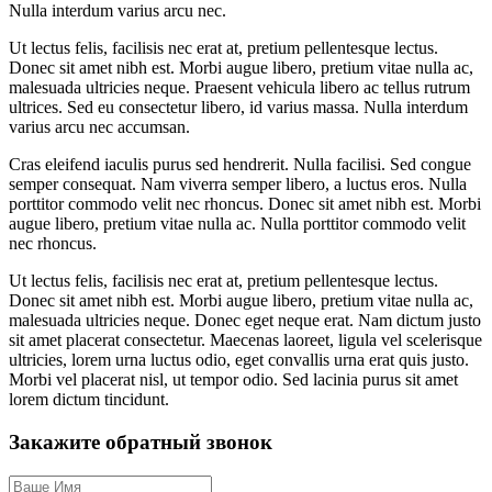
Nulla interdum varius arcu nec.
Ut lectus felis, facilisis nec erat at, pretium pellentesque lectus.
Donec sit amet nibh est. Morbi augue libero, pretium vitae nulla ac,
malesuada ultricies neque. Praesent vehicula libero ac tellus rutrum
ultrices. Sed eu consectetur libero, id varius massa. Nulla interdum
varius arcu nec accumsan.
Cras eleifend iaculis purus sed hendrerit. Nulla facilisi. Sed congue
semper consequat. Nam viverra semper libero, a luctus eros. Nulla
porttitor commodo velit nec rhoncus. Donec sit amet nibh est. Morbi
augue libero, pretium vitae nulla ac. Nulla porttitor commodo velit
nec rhoncus.
Ut lectus felis, facilisis nec erat at, pretium pellentesque lectus.
Donec sit amet nibh est. Morbi augue libero, pretium vitae nulla ac,
malesuada ultricies neque. Donec eget neque erat. Nam dictum justo
sit amet placerat consectetur. Maecenas laoreet, ligula vel scelerisque
ultricies, lorem urna luctus odio, eget convallis urna erat quis justo.
Morbi vel placerat nisl, ut tempor odio. Sed lacinia purus sit amet
lorem dictum tincidunt.
Закажите
обратный звонок