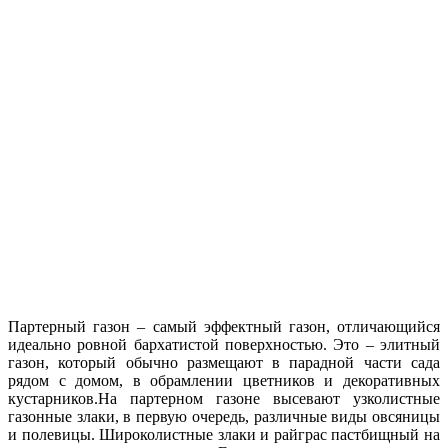
Партерный газон – самый эффектный газон, отличающийся
идеально ровной бархатистой поверхностью. Это – элитный
газон, который обычно размещают в парадной части сада
рядом с домом, в обрамлении цветников и декоративных
кустарников.На партерном газоне высевают узколистные
газонные злаки, в первую очередь, различные виды овсяницы
и полевицы. Широколистные злаки и райграс пастбищный на