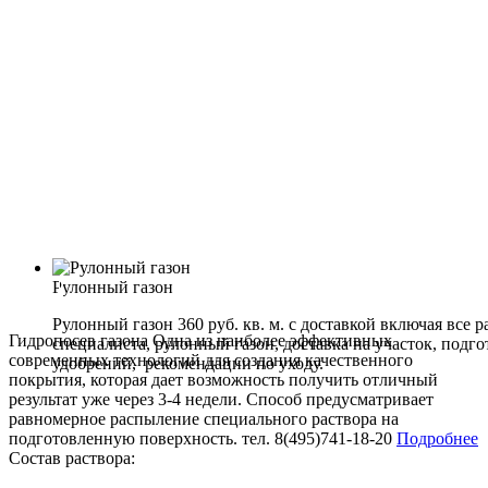
Рулонный газон
Рулонный газон 360 руб. кв. м. с доставкой включая все 
Гидропосев газона
Одна из наиболее эффективных
специалиста, рулонный газон, доставка на участок, подго
современных технологий для создания качественного
удобрений, рекомендации по уходу.
покрытия, которая дает возможность получить отличный
результат уже через 3-4 недели. Способ предусматривает
равномерное распыление специального раствора на
подготовленную поверхность.
тел. 8(495)741-18-20
Подробнее
Состав раствора: